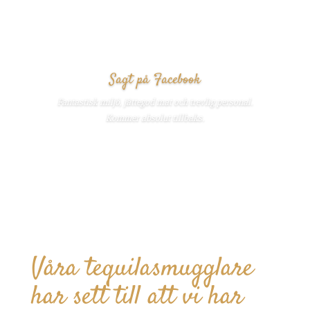
Sagt på Facebook
Fantastisk miljö, jättegod mat och trevlig personal.
Kommer absolut tillbaks.
Våra tequilasmugglare
har sett till att vi har