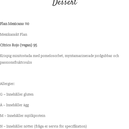
Dessert
Flan Mexicano 110
Mexikanskt Flan
Cítrico Rojo (vegan) 95
Krispig minitostada med pomelosorbet, myntamarinerade jordgubbar och
passionsfruktcoulis
Allergier:
G – Innehåller gluten
Ä – Innehåller ägg
M – Innehåller mjölkprotein
N – Innehåller nötter (fråga er servis för specifikation)