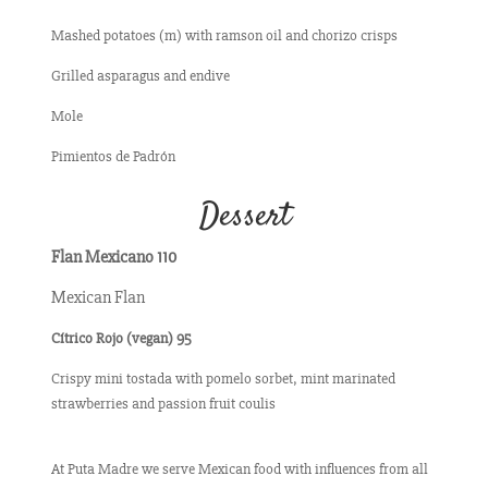
Mashed potatoes (m) with ramson oil and chorizo ​​crisps
Grilled asparagus and endive
Mole
Pimientos de Padrón
Dessert
Flan Mexicano 110
Mexican Flan
Cítrico Rojo (vegan) 95
Crispy mini tostada with pomelo sorbet, mint marinated
strawberries and passion fruit coulis
At Puta Madre we serve Mexican food with influences from all