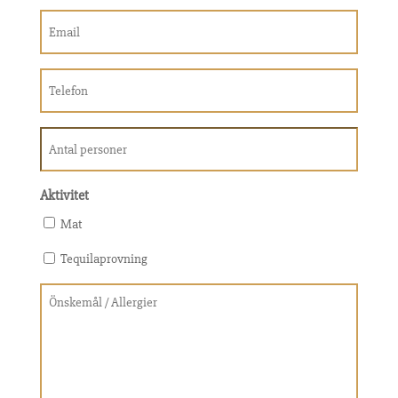
Email
(Required)
Telefon
(Required)
Antal
personer
Aktivitet
Mat
Tequilaprovning
Önskemål
/
Allergier