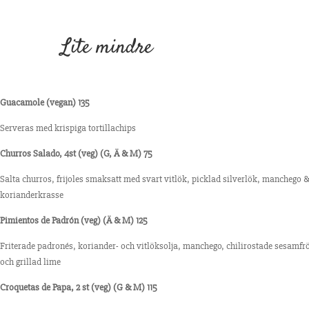
Lite mindre
Guacamole (vegan) 135
Serveras med krispiga tortillachips
Churros Salado, 4st (veg) (G, Ä & M) 75
Salta churros, frijoles smaksatt med svart vitlök, picklad silverlök, manchego 
korianderkrasse
Pimientos de Padrón (veg) (Ä & M) 125
Friterade padronés, koriander- och vitlöksolja, manchego, chilirostade sesamfr
och grillad lime
Croquetas de Papa, 2 st (veg) (G & M) 115