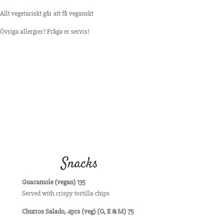
Allt vegetariskt går att få veganskt
Övriga allergier? Fråga er servis!
Snacks
Guacamole (vegan) 135
Served with crispy tortilla chips
Churros Salado, 4pcs (veg) (G, E & M) 75