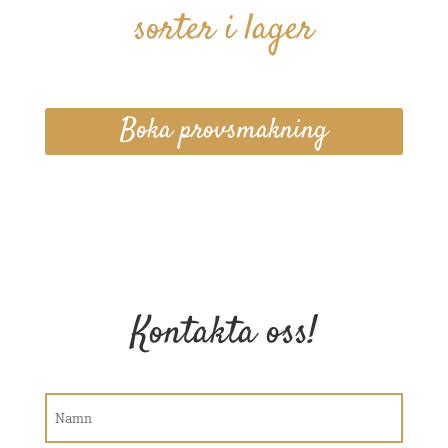
sorter i lager
Boka provsmakning
Kontakta oss!
Namn
(Required)