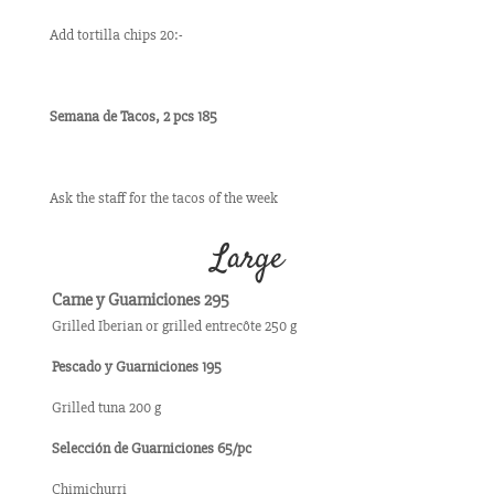
Add tortilla chips 20:-
Semana de Tacos, 2 pcs 185
Ask the staff for the tacos of the week
Large
Carne y Guarniciones 295
Grilled Iberian or grilled entrecôte 250 g
Pescado y Guarniciones 195
Grilled tuna 200 g
Selección de Guarniciones 65/pc
Chimichurri