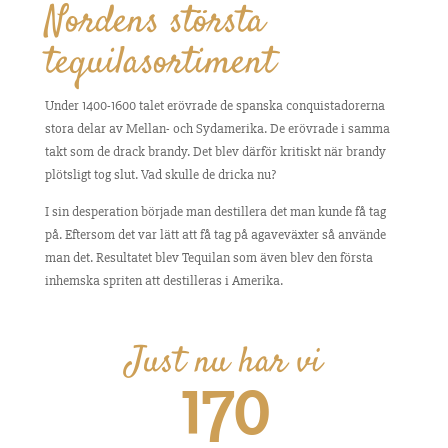
Nordens största
tequilasortiment
Under 1400-1600 talet erövrade de spanska conquistadorerna
stora delar av Mellan- och Sydamerika. De erövrade i samma
takt som de drack brandy. Det blev därför kritiskt när brandy
plötsligt tog slut. Vad skulle de dricka nu?
I sin desperation började man destillera det man kunde få tag
på. Eftersom det var lätt att få tag på agaveväxter så använde
man det. Resultatet blev Tequilan som även blev den första
inhemska spriten att destilleras i Amerika.
Just nu har vi
170