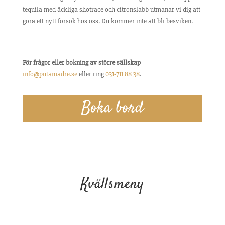
tequila med äckliga shotrace och citronslabb utmanar vi dig att
göra ett nytt försök hos oss. Du kommer inte att bli besviken.
För frågor eller bokning av större sällskap
info@putamadre.se
eller ring
031-711 88 38
.
Boka bord
Kvällsmeny